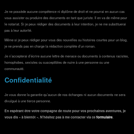
Je ne possède aucune compétence ni diplôme de droit et ne pourrai en aucun cas
vous assister ou produire des documents en tant que juriste. Il en va de même pour
le notariat. Si je peux rédiger des documents à leur intention, je ne me substituerai
pas à leur autorité.
Même si je peux rédiger pour vous des nouvelles ou histoires courtes pour un blog,
je ne prends pas en charge la rédaction complète d’un roman.
Je n’accepterai d’écrire aucune lettre de menace ou documents à contenus racistes,
homophobes, sexistes ou susceptibles de nuire à une personne ou une
communauté.
Confidentialité
Je vous donne la garantie qu’aucun de nos échanges ni aucun documents ne sera
divulgué à une tierce personne.
En espérant être votre compagne de route pour vos prochaines aventures, je
vous dis « à bientôt ». N’hésitez pas à me contacter via ce
formulaire
.