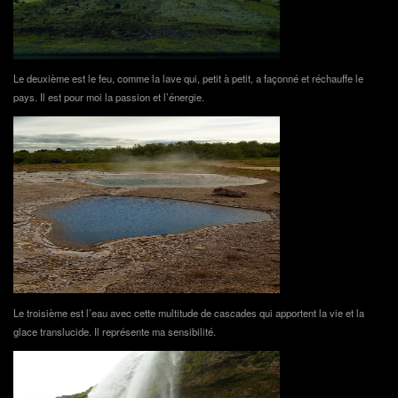
Le deuxième est le feu, comme la lave qui, petit à petit, a façonné et réchauffe le
pays. Il est pour moi la passion et l’énergie.
Le troisième est l’eau avec cette multitude de cascades qui apportent la vie et la
glace translucide. Il représente ma sensibilité.