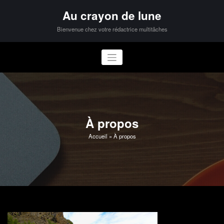
Aller
Au crayon de lune
au
contenu
Bienvenue chez votre rédactrice multitâches
À propos
Accueil
»
À propos