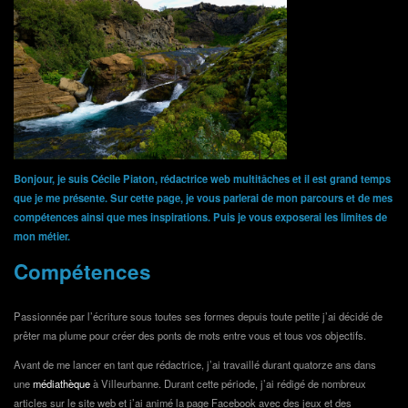
Bonjour, je suis Cécile Piaton, rédactrice web multitâches et il est grand temps
que je me présente. Sur cette page, je vous parlerai de mon parcours et de mes
compétences ainsi que mes inspirations. Puis je vous exposerai les limites de
mon métier.
Compétences
Passionnée par l’écriture sous toutes ses formes depuis toute petite j’ai décidé de
prêter ma plume pour créer des ponts de mots entre vous et tous vos objectifs.
Avant de me lancer en tant que rédactrice, j’ai travaillé durant quatorze ans dans
une
médiathèque
à Villeurbanne. Durant cette période, j’ai rédigé de nombreux
articles sur le site web et j’ai animé la page Facebook avec des jeux et des